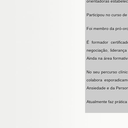
orientadoras estabele
Participou no curso d
Foi membro da pró-ord
É formador certifica
negociação, liderança
Ainda na área formati
No seu percurso clínic
colabora esporadicam
Ansiedade e da Person
Atualmente faz prática