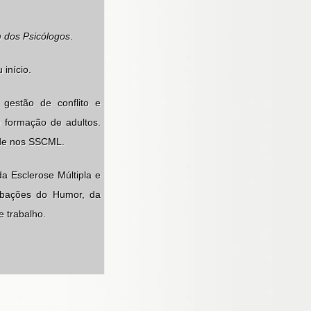
 dos Psicólogos
.
início.
 gestão de conflito e
e formação de adultos.
úde nos SSCML.
da Esclerose Múltipla e
urbações do Humor, da
 trabalho.