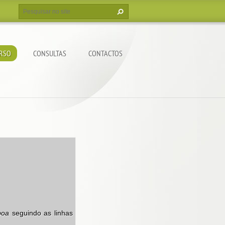
RSO
CONSULTAS
CONTACTOS
boa
seguindo as linhas