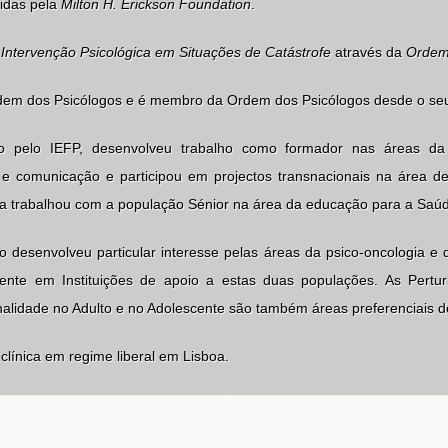
cidas pela
Milton H. Erickson Foundation
.
e
Intervenção Psicológica em Situações de Catástrofe
através da
Ordem
em dos Psicólogos e é membro da Ordem dos Psicólogos desde o seu 
do pelo IEFP, desenvolveu trabalho como formador nas áreas da
 e comunicação e participou em projectos transnacionais na área d
va trabalhou com a população Sénior na área da educação para a Sa
o desenvolveu particular interesse pelas áreas da psico-oncologia e 
ente em Instituições de apoio a estas duas populações. As Pert
alidade no Adulto e no Adolescente são também áreas preferenciais de
 clínica em regime liberal em Lisboa.