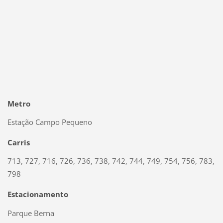
Metro
Estação Campo Pequeno
Carris
713, 727, 716, 726, 736, 738, 742, 744, 749, 754, 756, 783,
798
Estacionamento
Parque Berna