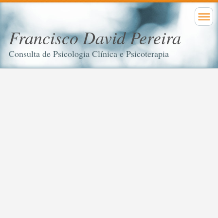
Francisco David Pereira
Consulta de Psicologia Clínica e Psicoterapia