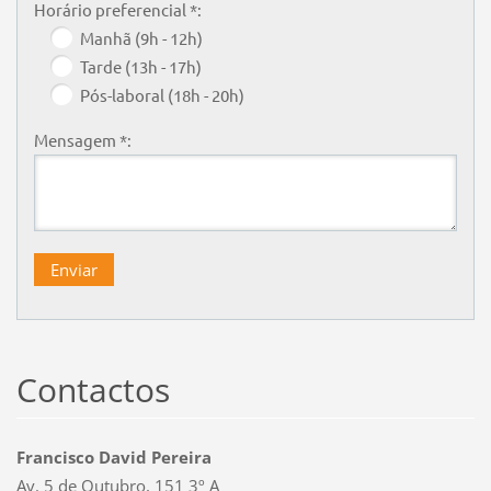
Horário preferencial *:
Manhã (9h - 12h)
Tarde (13h - 17h)
Pós-laboral (18h - 20h)
Mensagem *:
Contactos
Francisco David Pereira
Av. 5 de Outubro, 151 3º A